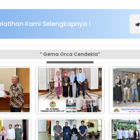
Pelatihan Kami Selengkapnya !
” Gema Orca Cendekia”