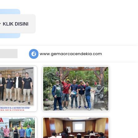
KLIK DISINI
www.gemaorcacendekia.com