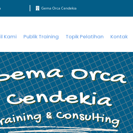
a
Gema Orca Cendekia
il Kami
Publik Training
Topik Pelatihan
Kontak