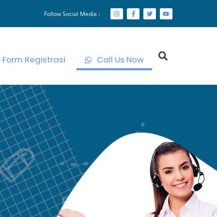
Follow Social Media :
Search
Form Registrasi
Call Us Now