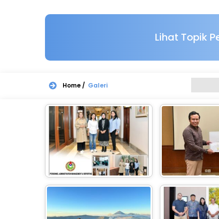
Lihat Topik 
Home /
Galeri