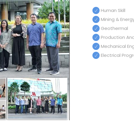
Human Skill
Mining & Energ
Geothermal
Production And 
Mechanical Eng
Electrical Pro