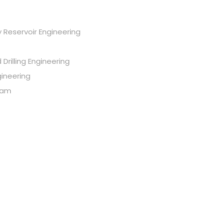
y Reservoir Engineering
Drilling Engineering
ineering
gram