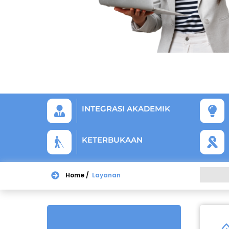
INTEGRASI AKADEMIK
KETERBUKAAN
Home /
Layanan