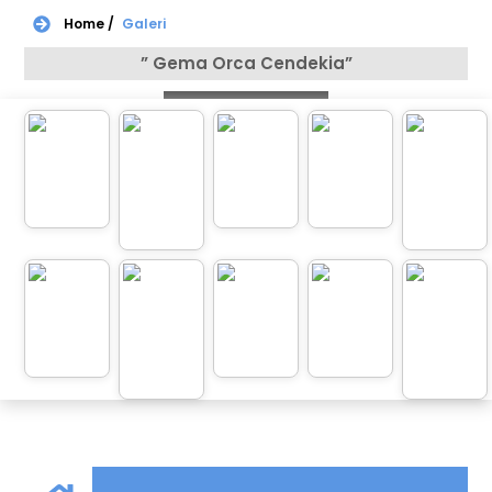
Home /
Galeri
” Gema Orca Cendekia”