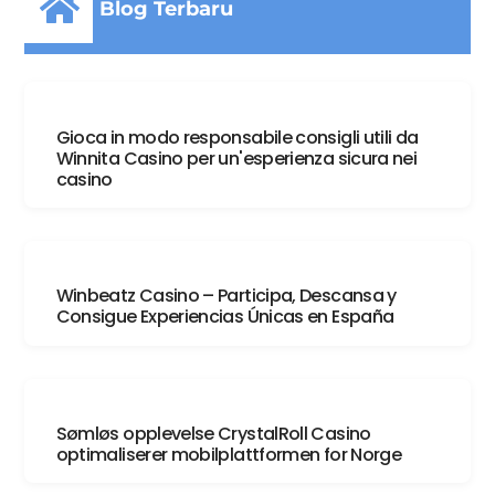
Blog Terbaru
Agustus 7, 2026
Gioca in modo responsabile consigli utili da
Winnita Casino per un'esperienza sicura nei
casino
Agustus 6, 2026
Winbeatz Casino – Participa, Descansa y
Consigue Experiencias Únicas en España
Agustus 5, 2026
Sømløs opplevelse CrystalRoll Casino
optimaliserer mobilplattformen for Norge