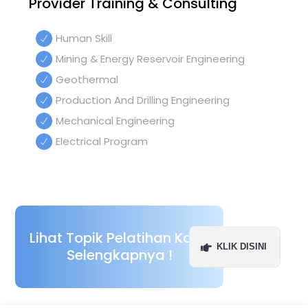
Provider Training & Consulting
Human Skill
Mining & Energy Reservoir Engineering
Geothermal
Production And Drilling Engineering
Mechanical Engineering
Electrical Program
Lihat Topik Pelatihan Kami
KLIK DISINI
Selengkapnya !