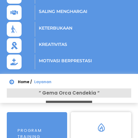
SALING MENGHARGAI
KETERBUKAAN
KREATIVITAS
MOTIVASI BERPRESTASI
Home /
Layanan
” Gema Orca Cendekia “
Icon
PROGRAM
label
TRAINING