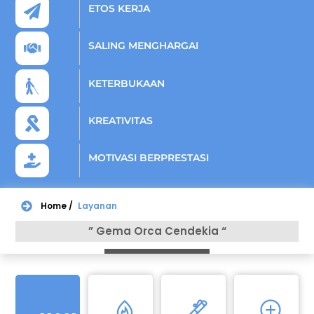
ETOS KERJA
SALING MENGHARGAI
KETERBUKAAN
KREATIVITAS
MOTIVASI BERPRESTASI
Home /
Layanan
” Gema Orca Cendekia “