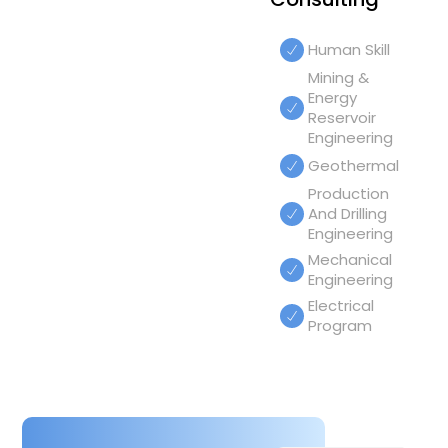
Human Skill
Mining &
Energy
Reservoir
Engineering
Geothermal
Production
And Drilling
Engineering
Mechanical
Engineering
Electrical
Program