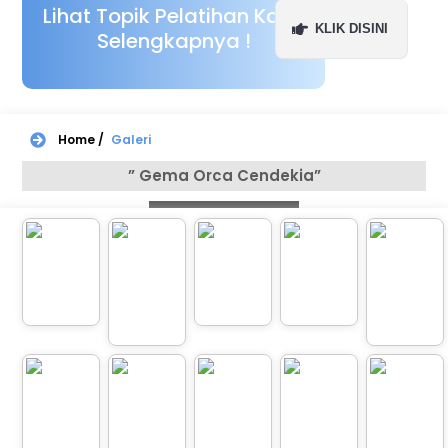
Lihat Topik Pelatihan Kami
KLIK DISINI
Selengkapnya !
Home /
Galeri
” Gema Orca Cendekia”