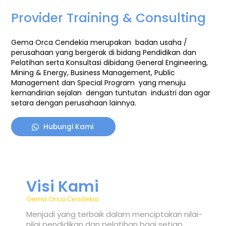
Provider Training & Consulting
Gema Orca Cendekia merupakan badan usaha /
perusahaan yang bergerak di bidang Pendidikan dan
Pelatihan serta Konsultasi
dibidang General Engineering,
Mining & Energy, Business Management, Public
Management dan Special Program
yang menuju
kemandirian sejalan dengan tuntutan industri dan agar
setara dengan perusahaan lainnya.
Hubungi Kami
Visi Kami
Gema Orca Cendekia
Menjadi yang terbaik dalam menciptakan nilai-
nilai pendidikan dan pelatihan bagi setiap