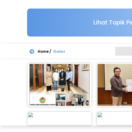
Lihat Topik 
Home /
Galeri