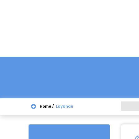
Home /
Layanan