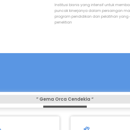
Institusi bisnis yang intensif untuk memb
puncak kinerjanya dalam persaingan mas
program pendidikan dan pelatihan yang ap
penelitian
” Gema Orca Cendekia “