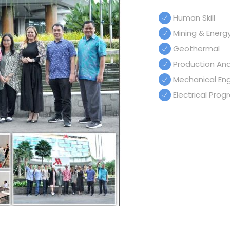
Human Skill
Mining & Energ
Geothermal
Production And 
Mechanical Eng
Electrical Pro