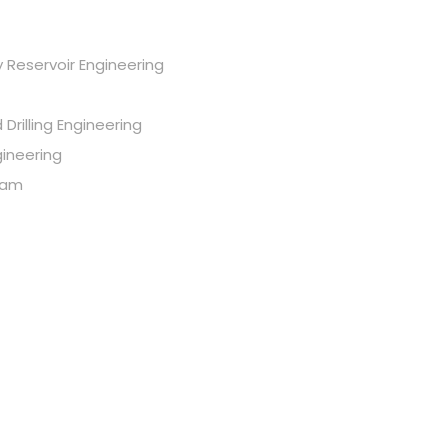
y Reservoir Engineering
Drilling Engineering
ineering
gram