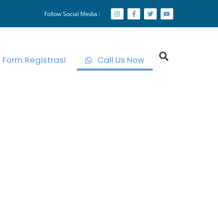
Follow Social Media :
Search
Form Registrasi
Call Us Now