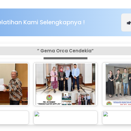
Pelatihan Kami Selengkapnya !
” Gema Orca Cendekia”